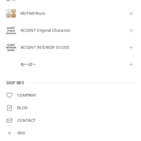
MOFMORium
ACCENT Original Character
ACCENT INTERIOR GOODS
ぬ～ぼ～
SHOP INFO
COMPANY
BLOG
CONTACT
SNS