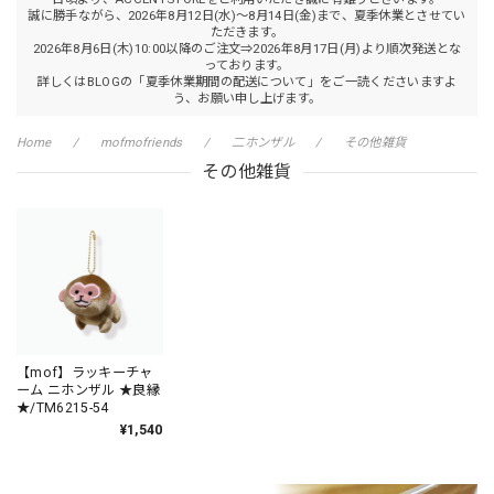
誠に勝手ながら、2026年8月12日(水)～8月14日(金)まで、夏季休業とさせてい
ただきます。
2026年8月6日(木)10:00以降のご注文⇒2026年8月17日(月)より順次発送とな
っております。
詳しくはBLOGの「夏季休業期間の配送について」をご一読くださいますよ
う、お願い申し上げます。
Home
mofmofriends
二ホンザル
その他雑貨
その他雑貨
【mof】ラッキーチャ
ーム ニホンザル ★良縁
★/TM6215-54
¥1,540