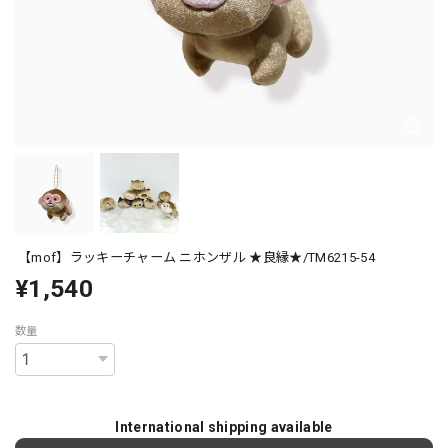
【mof】ラッキーチャーム ニホンザル ★良縁★/TM6215-54
¥1,540
数量
International shipping available