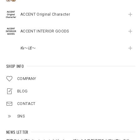
ACCENT Original Character
ACCENT INTERIOR GOODS
ぬ～ぼ～
SHOP INFO
COMPANY
BLOG
CONTACT
SNS
NEWS LETTER