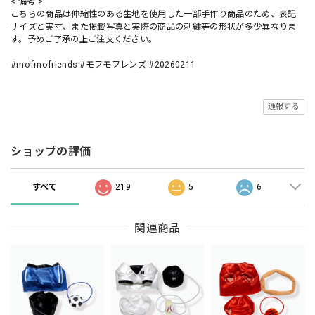
< 備考 >
こちらの商品は伸縮性のある生地を使用した一部手作り商品のため、表記
サイズと実寸、また掲載写真と実際の商品の刺繍等の形状が多少異なりま
す。予めご了承の上ご注文ください。
#mofmofriends #モフモフレンズ #20260211
通報する
ショップの評価
すべて
219
5
6
関連商品