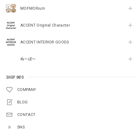
MOFMORium
ACCENT Original Character
ACCENT INTERIOR GOODS
ぬ～ぼ～
SHOP INFO
COMPANY
BLOG
CONTACT
SNS