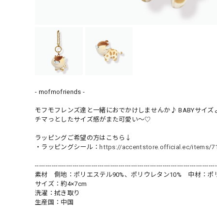
- mofmofriends -
モフモフレンズ達と一緒におでかけしませんか♪ BABYサイ
チマっとしたサイズ感がまた可愛い〜♡
ラッピングご希望の方はこちら↓
・ラッピングシール：
https://accentstore.official.ec/items/
---------------------------------------------------------------------------------------
素材 側地：ポリエステル90%、ポリウレタン10% 中材：ポリ
サイズ：約4×7cm
洗濯：拭き取り
生産国：中国