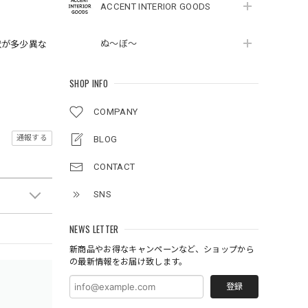
ACCENT INTERIOR GOODS
ぬ～ぼ～
状が多少異な
SHOP INFO
COMPANY
通報する
BLOG
CONTACT
SNS
NEWS LETTER
新商品やお得なキャンペーンなど、ショップから
の最新情報をお届け致します。
登録