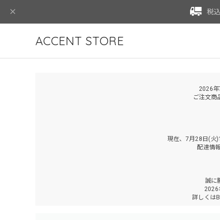
税込
ACCENT STORE
2026
ご注文商
現在、7月28日(
配達情
誠に
202
詳しくは