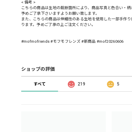
< 備考 >
こちらの商品は生地の裁断箇所により、商品写真と色合い・柄
予めご了承下さいますようお願い致します。
また、こちらの商品は伸縮性のある生地を使用した一部手作り
ります。予めご了承の上ご注文ください。
#mofmofriends #モフモフレンズ #新商品 #mof20260606
ショップの評価
すべて
219
5