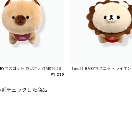
BYマスコット カピパラ /TM310-25
【mof】BABYマスコット ライオン /T
¥1,210
最近チェックした商品