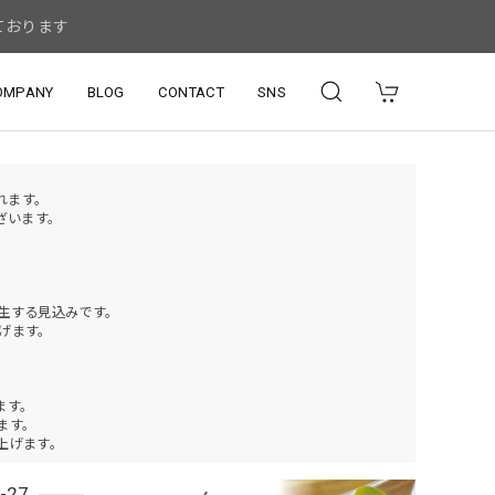
ております
OMPANY
BLOG
CONTACT
SNS
されます。
ざいます。
発生する見込みです。
げます。
ます。
ります。
上げます。
27