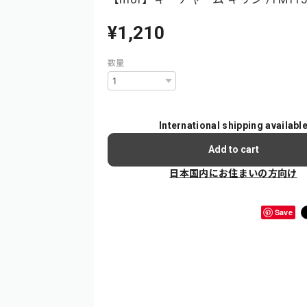
¥1,210
数量
International shipping availabl
Add to cart
日本国内にお住まいの方向け
Save