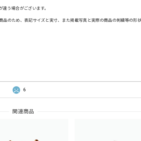
が違う場合がございます。
商品のため、表記サイズと実寸、また掲載写真と実際の商品の刺繍等の形
6
関連商品