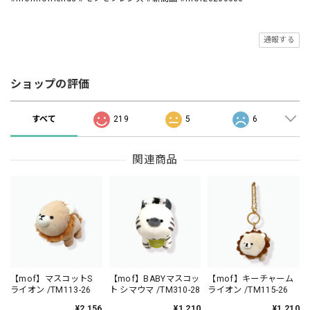
通報する
ショップの評価
すべて
219
5
6
関連商品
【mof】マスコットS
【mof】BABYマスコッ
【mof】キーチャーム
ライオン /TM113-26
ト シマウマ /TM310-28
ライオン /TM115-26
¥2,156
¥1,210
¥1,210