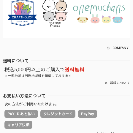
COMPANY
送料について
税込5,000円以上のご購入で
送料無料
※一部地域は別途地域料を頂戴しております
送料について
お支払い方法について
次の方法がご利用いただけます。
PAY ID あと払い
クレジットカード
PayPay
キャリア決済