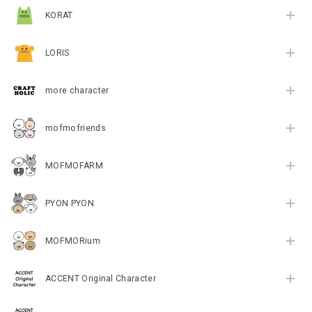
KORAT
LORIS
more character
mofmofriends
MOFMOFARM
PYON PYON
MOFMORium
ACCENT Original Character