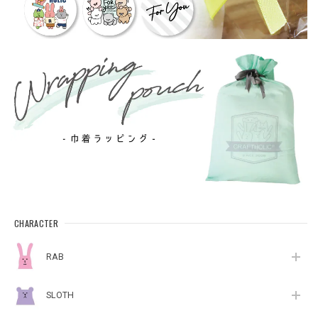
CHARACTER
RAB
SLOTH