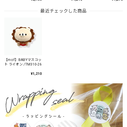
最近チェックした商品
【mof】BABYマスコッ
ト ライオン /TM310-26
¥1,210