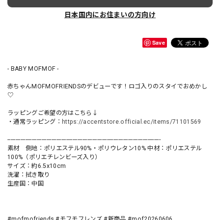
日本国内にお住まいの方向け
Save
- BABY MOFMOF -
赤ちゃんMOFMOFRIENDSのデビューです！ロゴ入りのスタイでおめかし
♡
ラッピングご希望の方はこちら↓
・通常ラッピング：
https://accentstore.official.ec/items/71101569
----------------------------------------------------------------------------------------------
素材 側地：ポリエステル90%・ポリウレタン10% 中材：ポリエステル
100%（ポリエチレンビーズ入り）
サイズ：約6.5x10cm
洗濯：拭き取り
生産国：中国
#mofmofriends #モフモフレンズ #新商品 #mof20260606