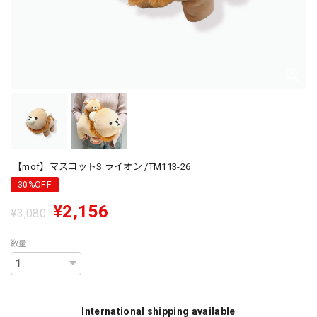
【mof】マスコットS ライオン /TM113-26
30%OFF
¥2,156
¥3,080
数量
International shipping available