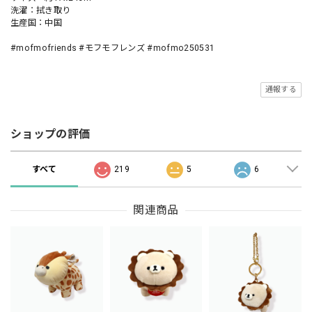
洗濯：拭き取り
生産国：中国
#mofmofriends #モフモフレンズ #mofmo250531
通報する
ショップの評価
すべて
219
5
6
関連商品