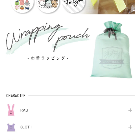
CHARACTER
RAB
SLOTH