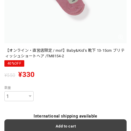
【オンライン・直営店限定 / mof】Baby&Kid's 靴下 13-15cm ブリテ
ィッシュショートヘア /TM8154-2
40%OFF
¥330
¥550
数量
International shipping available
Add to cart