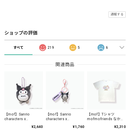
通報する
ショップの評価
すべて
219
5
6
関連商品
【mof】Sanrio
【mof】Sanrio
【mof】Tシャツ
characters x
characters x
mofmofriends なかよ
mofmofriends なかよ
mofmofriends なかよ
し /TM3350-1
¥2,640
¥1,760
¥2,310
しマスコットチャーム
しPVCキーホルダー