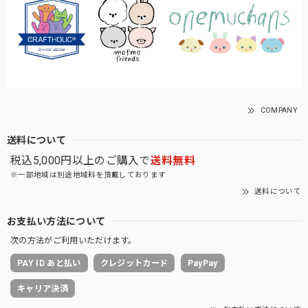
COMPANY
送料について
税込5,000円以上のご購入で
送料無料
※一部地域は別途地域料を頂戴しております
送料について
お支払い方法について
次の方法がご利用いただけます。
PAY ID あと払い
クレジットカード
PayPay
キャリア決済