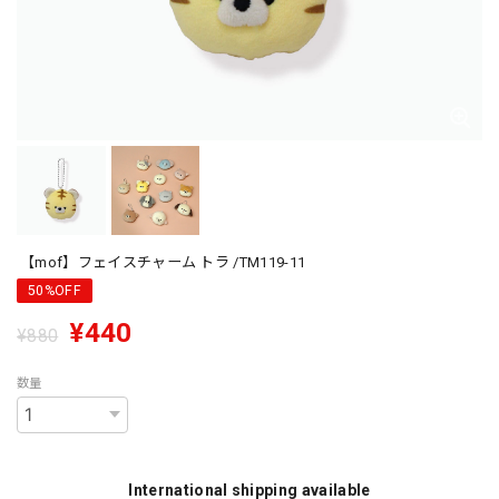
【mof】フェイスチャーム トラ /TM119-11
50%OFF
¥440
¥880
数量
International shipping available