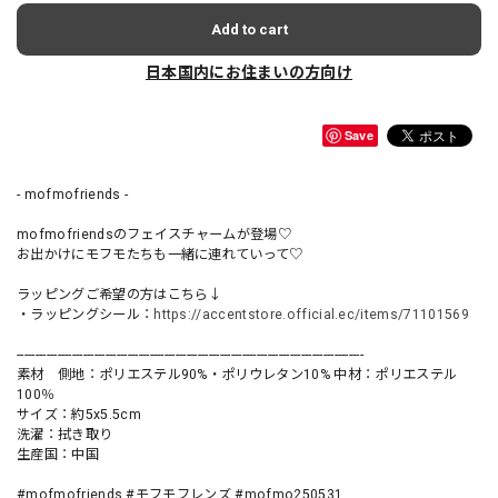
Add to cart
日本国内にお住まいの方向け
Save
- mofmofriends -
mofmofriendsのフェイスチャームが登場♡
お出かけにモフモたちも一緒に連れていって♡
ラッピングご希望の方はこちら↓
・ラッピングシール：
https://accentstore.official.ec/items/71101569
----------------------------------------------------------------------------------------------
素材 側地：ポリエステル90%・ポリウレタン10% 中材：ポリエステル
100％
サイズ：約5x5.5cm
洗濯：拭き取り
生産国：中国
#mofmofriends #モフモフレンズ #mofmo250531