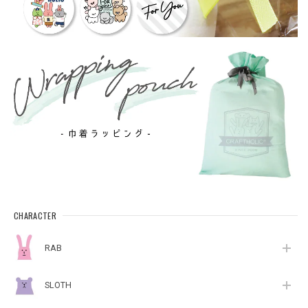
CHARACTER
RAB
SLOTH