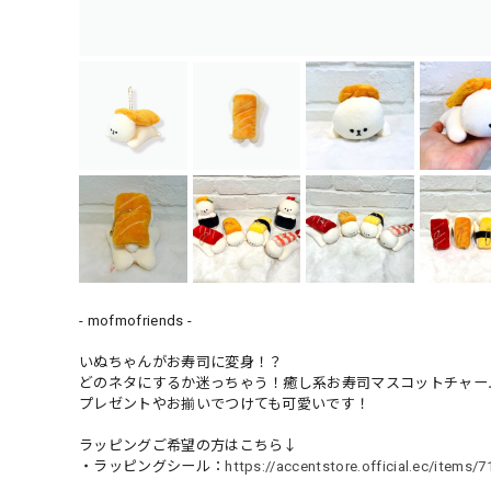
- mofmofriends -
いぬちゃんがお寿司に変身！？
どのネタにするか迷っちゃう！癒し系お寿司マスコットチャー
プレゼントやお揃いでつけても可愛いです！
ラッピングご希望の方はこちら↓
・ラッピングシール：
https://accentstore.official.ec/items/