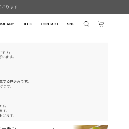
ております
OMPANY
BLOG
CONTACT
SNS
されます。
ざいます。
発生する見込みです。
げます。
ます。
ります。
上げます。
サーモン