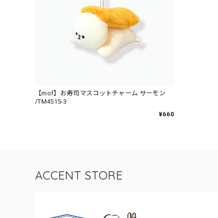
【mof】お寿司マスコットチャーム サーモン
/TM4515-3
¥660
ACCENT STORE