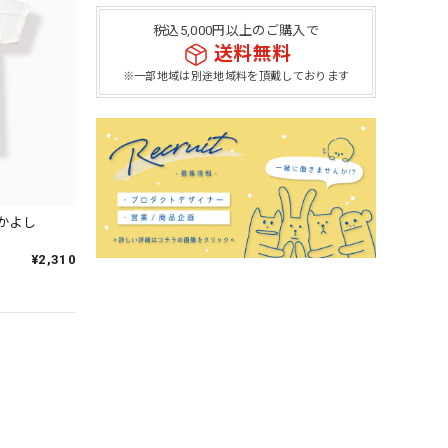
税込5,000円以上のご購入で
送料無料
※一部地域は別途地域料を頂戴しております
なかよし
¥2,310