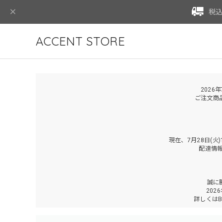
税込
ACCENT STORE
2026
ご注文商
現在、7月28日(
配達情
誠に
202
詳しくは