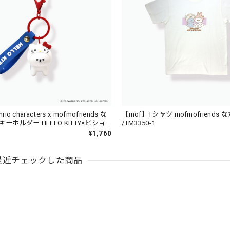
io characters x mofmofriends な
【mof】Tシャツ mofmofriends 
ーホルダー HELLO KITTY×ビショ
/TM3350-1
 MFS006-1
¥1,760
最近チェックした商品