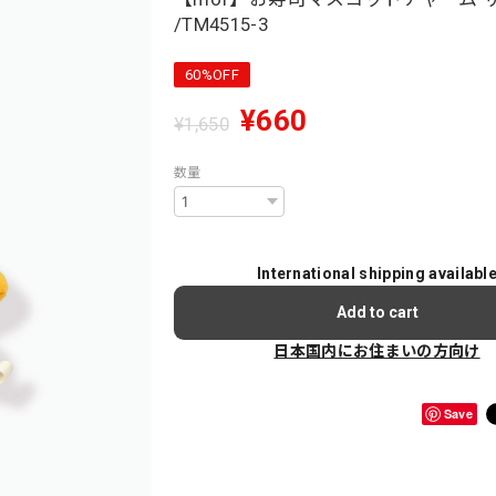
/TM4515-3
60%OFF
¥660
¥1,650
数量
International shipping availabl
Add to cart
日本国内にお住まいの方向け
Save