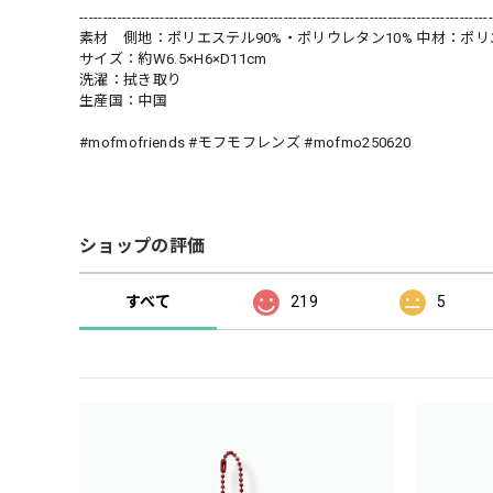
---------------------------------------------------------------------------------------
素材 側地：ポリエステル90%・ポリウレタン10% 中材：ポリ
サイズ：約W6.5×H6×D11cm
洗濯：拭き取り
生産国：中国
#mofmofriends #モフモフレンズ #mofmo250620
ショップの評価
すべて
219
5