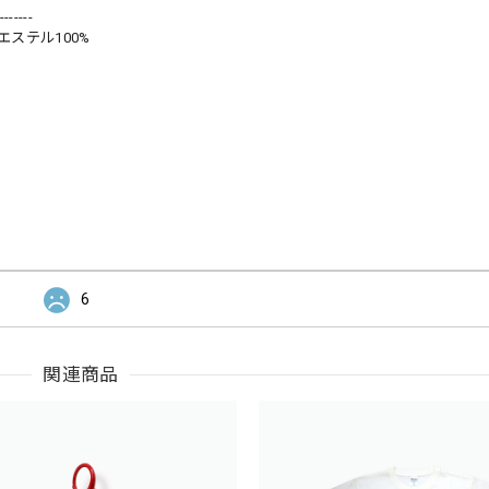
-------
エステル100%
6
関連商品