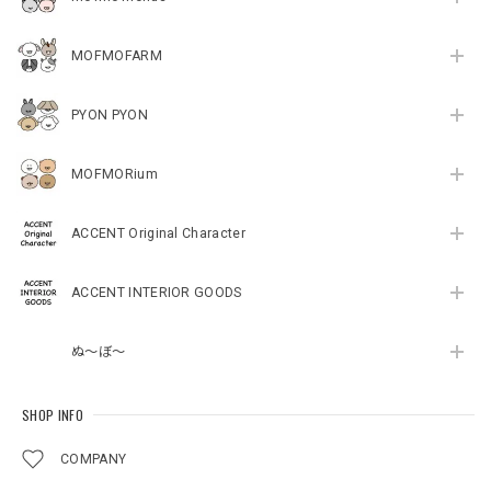
MOFMOFARM
PYON PYON
MOFMORium
ACCENT Original Character
ACCENT INTERIOR GOODS
ぬ～ぼ～
SHOP INFO
COMPANY