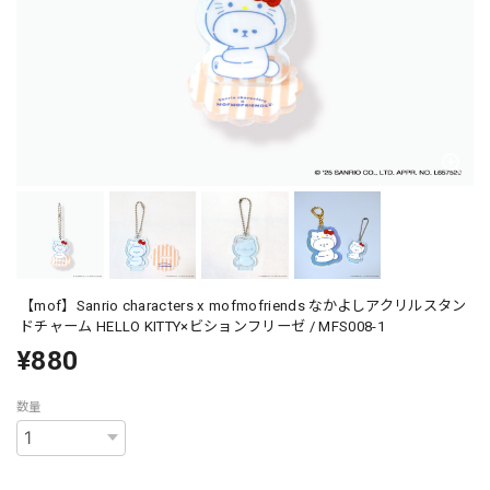
【mof】Sanrio characters x mofmofriends なかよしアクリルスタン
ドチャーム HELLO KITTY×ビションフリーゼ / MFS008-1
¥880
数量