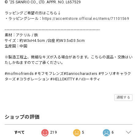
© '25 SANRIO CO., LTD. APPR. NO. L657529
ラッピングご希望の方はこちら↓
・ラッピングシール：
https://accentstore.official.ec/items/71101569
----------------------------------------------------------------------------------------------
素材：アクリル / 鉄
サイズ：約W3xH4.5cm /台座 約W3.5xD3.5cm
生産国：中国
※製造工程上、微細なキズが入る場合があります。こちらの返品・交換はい
たしかねますのでご了承ください。
#mofmofriends #モフモフレンズ#Sanriocharacters #サンリオキャラク
ターズ #コラボレーション #HELLOKITTY #ハローキティ
通報する
ショップの評価
すべて
219
5
6