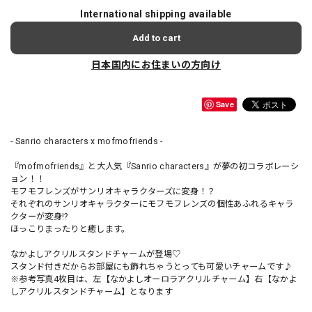
International shipping available
Add to cart
日本国内にお住まいの方向け
Save
- Sanrio characters x mofmofriends -
『mofmofriends』と大人気『Sanrio characters』が夢の初コラボレーシ
ョン！！
モフモフレンズがサンリオキャラクターズに変身！？
それぞれのサンリオキャラクターにモフモフレンズの個性あふれるキャラ
クターが変身!?
ほっこりまったりと癒します。
なかよしアクリルスタンドチャームが登場♡
スタンド付きだからお部屋にも飾れちゃうとっても可愛いチャームです♪
※参考写真4枚目は、左【なかよしオーロラアクリルチャーム】右【なかよ
しアクリルスタンドチャーム】となります