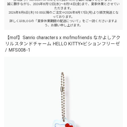
誠に勝手ながら、2026年8月12日(水)～8月14日(金)まで、夏季休業とさせてい
ただきます。
2026年8月6日(木)10:00以降のご注文⇒2026年8月17日(月)より順次発送とな
っております。
詳しくはBLOGの「夏季休業期間の配送について」をご一読くださいますよ
う、お願い申し上げます。
【mof】Sanrio characters x mofmofriends なかよしアク
リルスタンドチャーム HELLO KITTY×ビションフリーゼ
/ MFS008-1