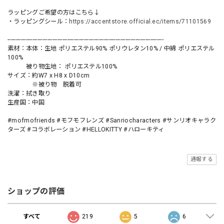
ラッピングご希望の方はこちら↓
・ラッピングシール：
https://accentstore.official.ec/items/71101569
----------------------------------------------------------------------------------------------
素材：本体：生地 ポリエステル90% ポリウレタン10% / 中綿 ポリエステル
100%
被り物生地： ポリエステル100%
サイズ：約W7 x H8 x D10cm
※被り物 脱着可
洗濯：拭き取り
生産国：中国
#mofmofriends #モフモフレンズ #Sanriocharacters #サンリオキャラク
ターズ #コラボレーション #HELLOKITTY #ハローキティ
通報する
ショップの評価
すべて
219
5
6