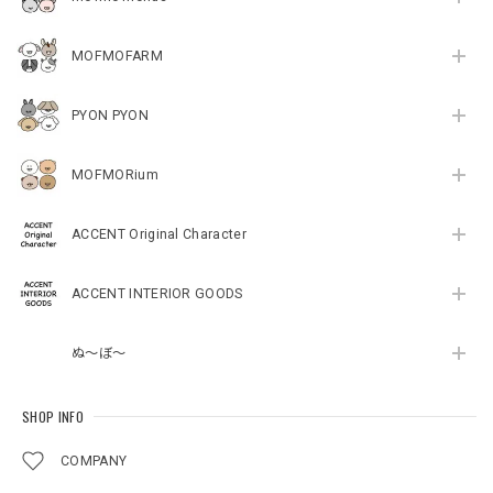
MOFMOFARM
PYON PYON
MOFMORium
ACCENT Original Character
ACCENT INTERIOR GOODS
ぬ～ぼ～
SHOP INFO
COMPANY