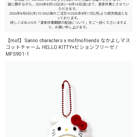
誠に勝手ながら、2026年8月12日(水)～8月14日(金)まで、夏季休業とさせてい
ただきます。
2026年8月6日(木)10:00以降のご注文⇒2026年8月17日(月)より順次発送とな
っております。
詳しくはBLOGの「夏季休業期間の配送について」をご一読くださいますよ
う、お願い申し上げます。
【mof】Sanrio characters x mofmofriends なかよしマス
コットチャーム HELLO KITTY×ビションフリーゼ /
MFS901-1