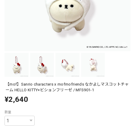
【mof】Sanrio characters x mofmofriends なかよしマスコットチャ
ーム HELLO KITTY×ビションフリーゼ / MFS901-1
¥2,640
数量