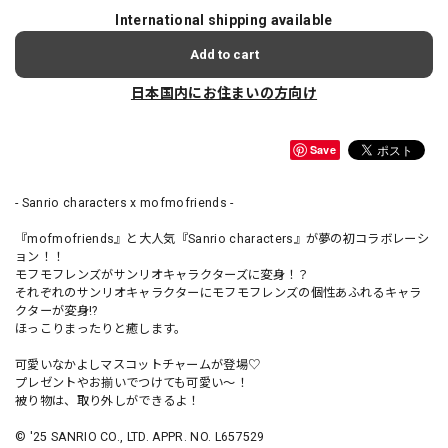
International shipping available
Add to cart
日本国内にお住まいの方向け
Save
- Sanrio characters x mofmofriends -
『mofmofriends』と大人気『Sanrio characters』が夢の初コラボレーシ
ョン！！
モフモフレンズがサンリオキャラクターズに変身！？
それぞれのサンリオキャラクターにモフモフレンズの個性あふれるキャラ
クターが変身!?
ほっこりまったりと癒します。
可愛いなかよしマスコットチャームが登場♡
プレゼントやお揃いでつけても可愛い～！
被り物は、取り外しができるよ！
© '25 SANRIO CO., LTD. APPR. NO. L657529