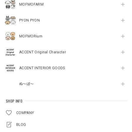
MOFMOFARM
PYON PYON
MOFMORium
ACCENT Original Character
ACCENT INTERIOR GOODS
ぬ～ぼ～
SHOP INFO
COMPANY
BLOG