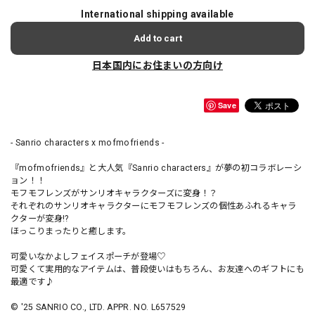
International shipping available
Add to cart
日本国内にお住まいの方向け
Save
- Sanrio characters x mofmofriends -
『mofmofriends』と大人気『Sanrio characters』が夢の初コラボレーシ
ョン！！
モフモフレンズがサンリオキャラクターズに変身！？
それぞれのサンリオキャラクターにモフモフレンズの個性あふれるキャラ
クターが変身!?
ほっこりまったりと癒します。
可愛いなかよしフェイスポーチが登場♡
可愛くて実用的なアイテムは、普段使いはもちろん、お友達へのギフトにも
最適です♪
© '25 SANRIO CO., LTD. APPR. NO. L657529