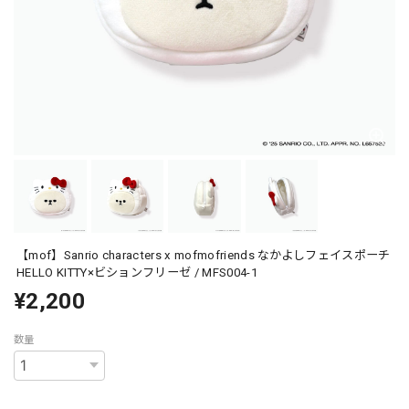
【mof】Sanrio characters x mofmofriends なかよしフェイスポーチ
HELLO KITTY×ビションフリーゼ / MFS004-1
¥2,200
数量