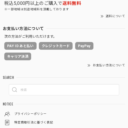
税込5,000円以上のご購入で
送料無料
※一部地域は別途地域料を頂戴しております
送料について
お支払い方法について
次の方法がご利用いただけます。
PAY ID あと払い
クレジットカード
PayPay
キャリア決済
お支払い方法について
SEARCH
NOTICE
プライバシーポリシー
特定商取引法に基づく表記