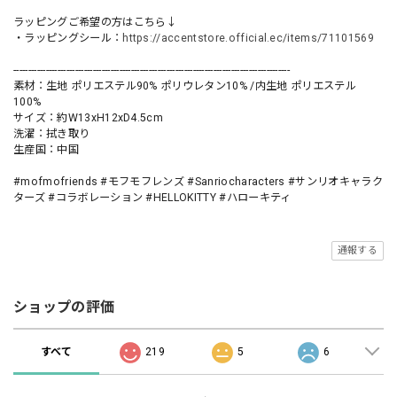
ラッピングご希望の方はこちら↓
・ラッピングシール：
https://accentstore.official.ec/items/71101569
----------------------------------------------------------------------------------------------
素材：生地 ポリエステル90% ポリウレタン10% /内生地 ポリエステル
100%
サイズ：約W13xH12xD4.5cm
洗濯：拭き取り
生産国：中国
#mofmofriends #モフモフレンズ #Sanriocharacters #サンリオキャラク
ターズ #コラボレーション #HELLOKITTY #ハローキティ
通報する
ショップの評価
すべて
219
5
6