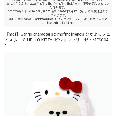
誠に勝手ながら、2026年8月12日(水)～8月14日(金)まで、夏季休業とさせてい
ただきます。
2026年8月6日(木)10:00以降のご注文⇒2026年8月17日(月)より順次発送とな
っております。
詳しくはBLOGの「夏季休業期間の配送について」をご一読くださいますよ
う、お願い申し上げます。
【mof】Sanrio characters x mofmofriends なかよしフェ
イスポーチ HELLO KITTY×ビションフリーゼ / MFS004-
1