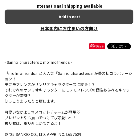
International shipping available
Add to cart
日本国内にお住まいの方向け
Save
- Sanrio characters x mofmofriends -
『mofmofriends』と大人気『Sanrio characters』が夢の初コラボレーシ
ョン！！
モフモフレンズがサンリオキャラクターズに変身！？
それぞれのサンリオキャラクターにモフモフレンズの個性あふれるキャラ
クターが変身!?
ほっこりまったりと癒します。
可愛いなかよしマスコットチャームが登場♡
プレゼントやお揃いでつけても可愛い～！
被り物は、取り外しができるよ！
© '25 SANRIO CO., LTD. APPR. NO. L657529