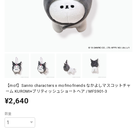
【mof】Sanrio characters x mofmofriends なかよしマスコットチャ
ーム KUROMI×ブリティッシュショートヘア / MFS901-3
¥2,640
数量