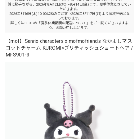
誠に勝手ながら、2026年8月12日(水)～8月14日(金)まで、夏季休業とさせてい
ただきます。
2026年8月6日(木)10:00以降のご注文⇒2026年8月17日(月)より順次発送とな
っております。
詳しくはBLOGの「夏季休業期間の配送について」をご一読くださいますよ
う、お願い申し上げます。
【mof】Sanrio characters x mofmofriends なかよしマス
コットチャーム KUROMI×ブリティッシュショートヘア /
MFS901-3