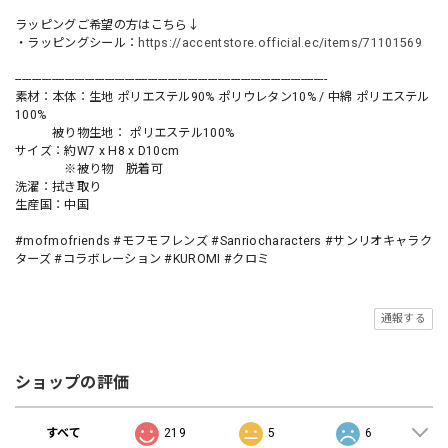
ラッピングご希望の方はこちら↓
・ラッピングシール：
https://accentstore.official.ec/items/71101569
----------------------------------------------------------------------------------------------
素材：本体：生地 ポリエステル90% ポリウレタン10% / 中綿 ポリエステル
100%
被り物生地： ポリエステル100%
サイズ：約W7 x H8 x D10cm
※被り物 脱着可
洗濯：拭き取り
生産国：中国
#mofmofriends #モフモフレンズ #Sanriocharacters #サンリオキャラク
ターズ #コラボレーション #KUROMI #クロミ
通報する
ショップの評価
すべて
219
5
6