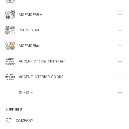
MOFMOFARM
PYON PYON
MOFMORium
ACCENT Original Character
ACCENT INTERIOR GOODS
ぬ～ぼ～
SHOP INFO
COMPANY