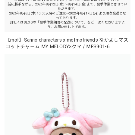
誠に勝手ながら、2026年8月12日(水)～8月14日(金)まで、夏季休業とさせてい
ただきます。
2026年8月6日(木)10:00以降のご注文⇒2026年8月17日(月)より順次発送とな
っております。
詳しくはBLOGの「夏季休業期間の配送について」をご一読くださいますよ
う、お願い申し上げます。
【mof】Sanrio characters x mofmofriends なかよしマス
コットチャーム MY MELODY×クマ / MFS901-6