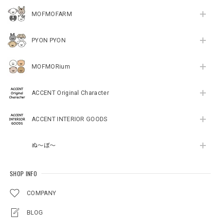
MOFMOFARM
PYON PYON
MOFMORium
ACCENT Original Character
ACCENT INTERIOR GOODS
ぬ～ぼ～
SHOP INFO
COMPANY
BLOG