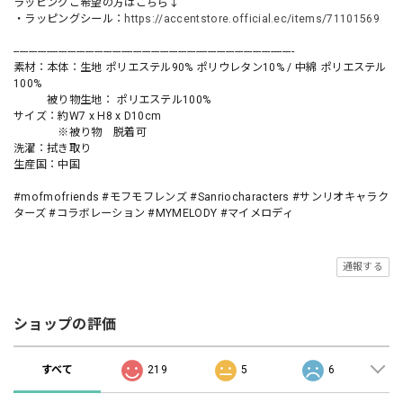
ラッピングご希望の方はこちら↓
・ラッピングシール：
https://accentstore.official.ec/items/71101569
----------------------------------------------------------------------------------------------
素材：本体：生地 ポリエステル90% ポリウレタン10% / 中綿 ポリエステル
100%
被り物生地： ポリエステル100%
サイズ：約W7 x H8 x D10cm
※被り物 脱着可
洗濯：拭き取り
生産国：中国
#mofmofriends #モフモフレンズ #Sanriocharacters #サンリオキャラク
ターズ #コラボレーション #MYMELODY #マイメロディ
通報する
ショップの評価
すべて
219
5
6