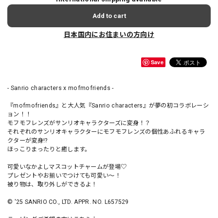
Add to cart
日本国内にお住まいの方向け
Save
- Sanrio characters x mofmofriends -
『mofmofriends』と大人気『Sanrio characters』が夢の初コラボレーシ
ョン！！
モフモフレンズがサンリオキャラクターズに変身！？
それぞれのサンリオキャラクターにモフモフレンズの個性あふれるキャラ
クターが変身!?
ほっこりまったりと癒します。
可愛いなかよしマスコットチャームが登場♡
プレゼントやお揃いでつけても可愛い～！
被り物は、取り外しができるよ！
© '25 SANRIO CO., LTD. APPR. NO. L657529