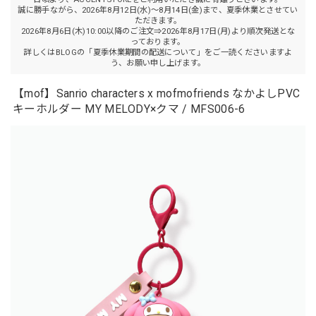
誠に勝手ながら、2026年8月12日(水)～8月14日(金)まで、夏季休業とさせてい
ただきます。
2026年8月6日(木)10:00以降のご注文⇒2026年8月17日(月)より順次発送とな
っております。
詳しくはBLOGの「夏季休業期間の配送について」をご一読くださいますよ
う、お願い申し上げます。
【mof】Sanrio characters x mofmofriends なかよしPVC
キーホルダー MY MELODY×クマ / MFS006-6