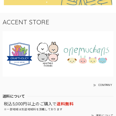
ACCENT STORE
COMPANY
送料について
税込5,000円以上のご購入で
送料無料
※一部地域は別途地域料を頂戴しております
送料について