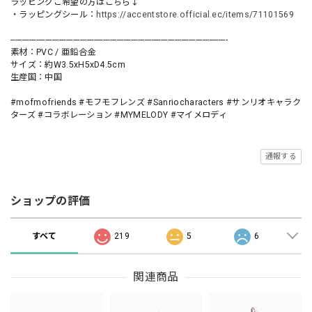
ラッピングご希望の方はこちら↓
・ラッピングシール：
https://accentstore.official.ec/items/71101569
----------------------------------------------------------------------------------------------
素材：PVC / 亜鉛合金
サイズ：約W3.5xH5xD4.5cm
生産国：中国
#mofmofriends #モフモフレンズ #Sanriocharacters #サンリオキャラク
ターズ #コラボレーション #MYMELODY #マイメロディ
通報する
ショップの評価
すべて
219
5
6
関連商品