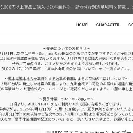
5,000円以上商品ご購入で送料無料※一部地域は別途地域料を頂戴し
HOME
CHARACTER
C
～発送についてのお知らせ～
年7月31日は新商品発売・Summer Sale開始のためご注文が集中することが予想
品は順次発送準備を進めてまいりますが、8月17日(月)以降の発送となる場合もご
予めご了承のうえ、ご注文いただきますようお願い申し上げます。
BLOGの【7月29日追記】「夏季休業期間の配送について」をご一読ください。
～熊本県熊本地方を震源とする地震の影響によるお荷物のお届けについて～
火)16時30分頃に発生した地震の影響により、九州全域でお荷物のお届けに遅延が
報の詳細はヤマト運輸公式ホームページをご確認くださいますよう、お願い申し上
～夏季休業についてのお知らせ～
日頃より、ACCENTSTOREをご利用いただき誠に有難うございます。
勝手ながら、2026年8月12日(水)～8月14日(金)まで、夏季休業とさせていただき
6年8月6日(木)10:00以降のご注文⇒2026年8月17日(月)より順次発送となってお
BLOGの「夏季休業期間の配送について」をご一読くださいますよう、お願い申し
PUPPY マスコットチャーム トイプー