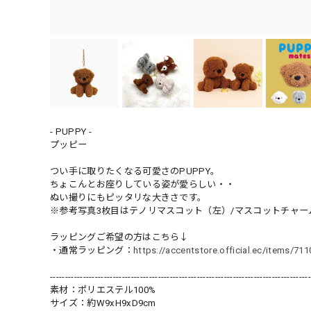
- PUPPY -
プッピー
つい手に取りたくなる可愛さのPUPPY。
ちょこんとお座りしている姿が愛らしい・・
ぬい撮りにもピッタリな大きさです。
※参考写真3枚目はテノリマスコット（左）/マスコットチャー
ラッピングご希望の方はこちら↓
・通常ラッピング：
https://accentstore.official.ec/items/71
---------------------------------------------------------------------------------------
素材：ポリエステル100%
サイズ：約W9xH9xD9cm