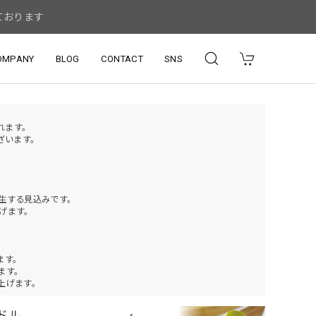
ております
OMPANY
BLOG
CONTACT
SNS
されます。
ざいます。
発生する見込みです。
げます。
ます。
ります。
上げます。
ドル