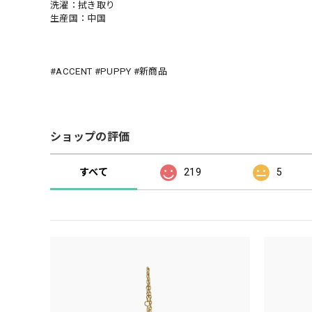
洗濯：拭き取り
生産国：中国
#ACCENT #PUPPY #新商品
ショップの評価
すべて
219
5