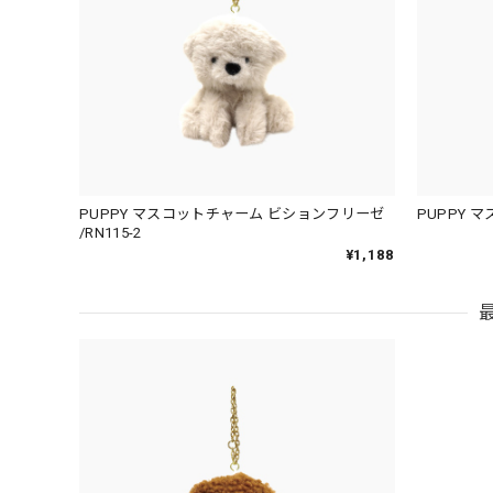
PUPPY マスコットチャーム ビションフリーゼ
PUPPY マ
/RN115-2
¥1,188