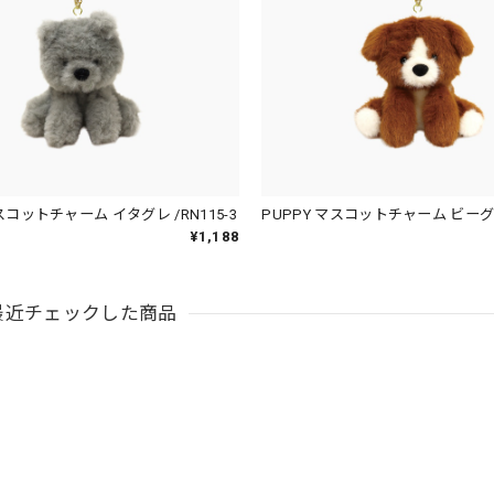
スコットチャーム イタグレ /RN115-3
PUPPY マスコットチャーム ビーグル 
¥1,188
最近チェックした商品