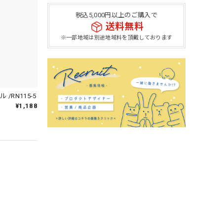
税込5,000円以上のご購入で
送料無料
※一部地域は別途地域料を頂戴しております
/RN115-5
¥1,188