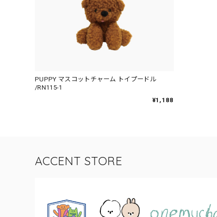
PUPPY マスコットチャーム トイプードル
/RN115-1
¥1,188
ACCENT STORE