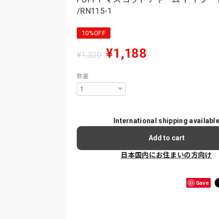
/RN115-1
10%OFF
¥1,188
¥1,320
数量
International shipping availabl
Add to cart
日本国内にお住まいの方向け
Save