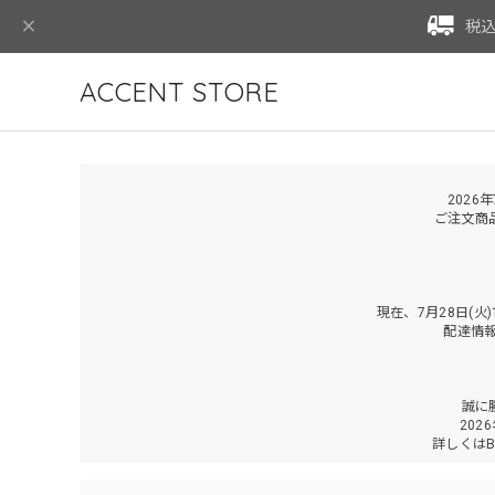
税込
ACCENT STORE
2026
ご注文商
現在、7月28日(
配達情
誠に
202
詳しくは