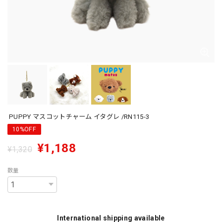
PUPPY マスコットチャーム イタグレ /RN115-3
10%OFF
¥1,188
¥1,320
数量
International shipping available