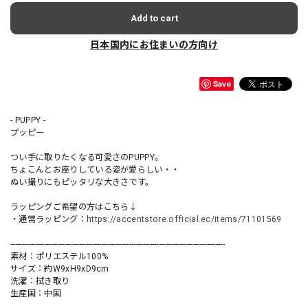
Add to cart
日本国内にお住まいの方向け
Save
- PUPPY -
プッピー
つい手に取りたくなる可愛さのPUPPY。
ちょこんとお座りしている姿が愛らしい・・
ぬい撮りにもピッタリな大きさです。
ラッピングご希望の方はこちら↓
・通常ラッピング：
https://accentstore.official.ec/items/71101569
----------------------------------------------------------------------------------------------
素材：ポリエステル100%
サイズ：約W9xH9xD9cm
洗濯：拭き取り
生産国：中国