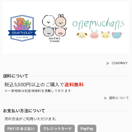
COMPANY
送料について
税込5,000円以上のご購入で
送料無料
※一部地域は別途地域料を頂戴しております
送料について
お支払い方法について
次の方法がご利用いただけます。
PAY ID あと払い
クレジットカード
PayPay