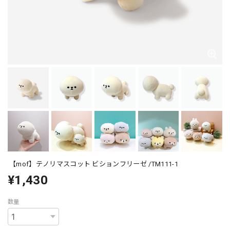
【mof】テノリマスコット ビションフリーゼ /TM111-1
¥1,430
数量