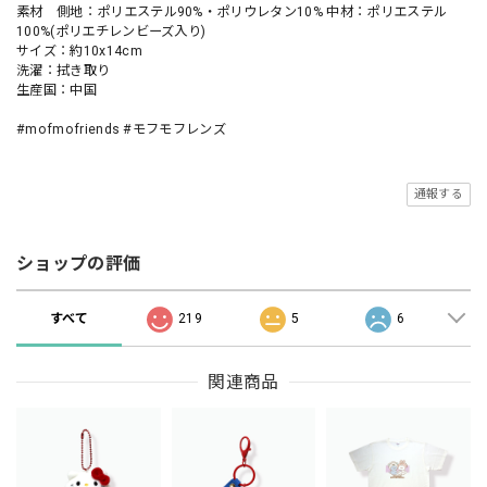
素材 側地：ポリエステル90%・ポリウレタン10% 中材：ポリエステル
100%(ポリエチレンビーズ入り)
サイズ：約10x14cm
洗濯：拭き取り
生産国：中国
#mofmofriends #モフモフレンズ
通報する
ショップの評価
すべて
219
5
6
関連商品