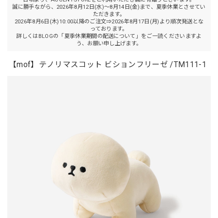
誠に勝手ながら、2026年8月12日(水)～8月14日(金)まで、夏季休業とさせてい
ただきます。
2026年8月6日(木)10:00以降のご注文⇒2026年8月17日(月)より順次発送とな
っております。
詳しくはBLOGの「夏季休業期間の配送について」をご一読くださいますよ
う、お願い申し上げます。
【mof】テノリマスコット ビションフリーゼ /TM111-1