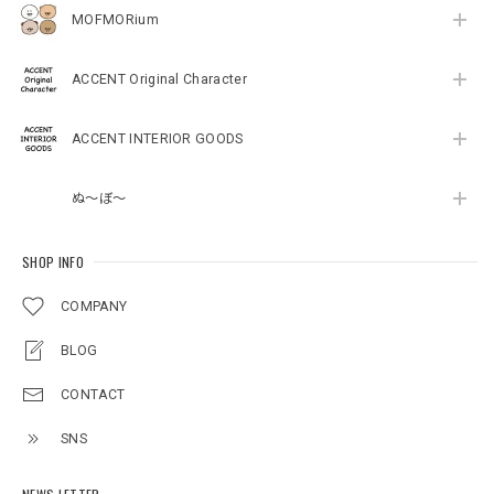
MOFMORium
ACCENT Original Character
ACCENT INTERIOR GOODS
ぬ～ぼ～
SHOP INFO
COMPANY
BLOG
CONTACT
SNS