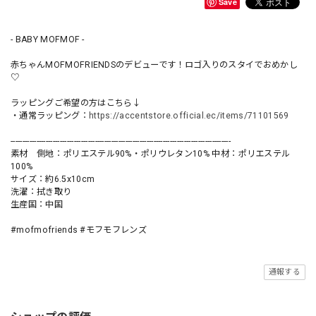
Save
- BABY MOFMOF -
赤ちゃんMOFMOFRIENDSのデビューです！ロゴ入りのスタイでおめかし
♡
ラッピングご希望の方はこちら↓
・通常ラッピング：
https://accentstore.official.ec/items/71101569
----------------------------------------------------------------------------------------------
素材 側地：ポリエステル90%・ポリウレタン10% 中材：ポリエステル
100%
サイズ：約6.5x10cm
洗濯：拭き取り
生産国：中国
#mofmofriends #モフモフレンズ
通報する