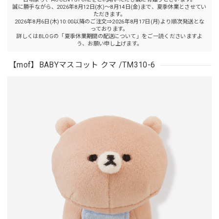
誠に勝手ながら、2026年8月12日(水)～8月14日(金)まで、夏季休業とさせてい
ただきます。
2026年8月6日(木)10:00以降のご注文⇒2026年8月17日(月)より順次発送とな
っております。
詳しくはBLOGの「夏季休業期間の配送について」をご一読くださいますよ
う、お願い申し上げます。
【mof】BABYマスコット クマ /TM310-6