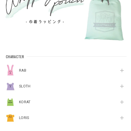
CHARACTER
RAB
SLOTH
KORAT
LORIS