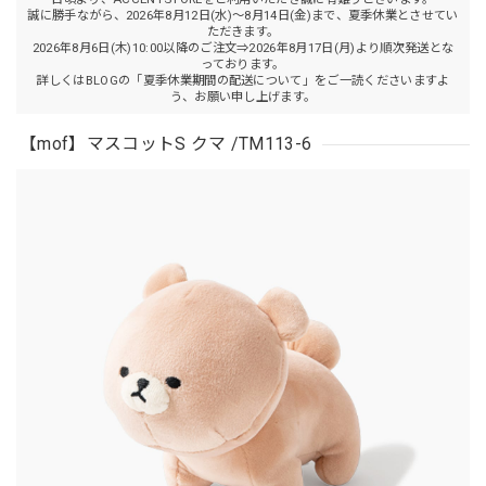
誠に勝手ながら、2026年8月12日(水)～8月14日(金)まで、夏季休業とさせてい
ただきます。
2026年8月6日(木)10:00以降のご注文⇒2026年8月17日(月)より順次発送とな
っております。
詳しくはBLOGの「夏季休業期間の配送について」をご一読くださいますよ
う、お願い申し上げます。
【mof】マスコットS クマ /TM113-6