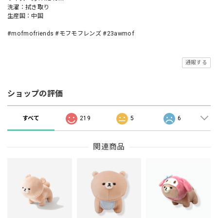
洗濯：拭き取り
生産国：中国
#mofmofriends #モフモフレンズ #23awmof
通報する
ショップの評価
すべて
219
5
6
関連商品