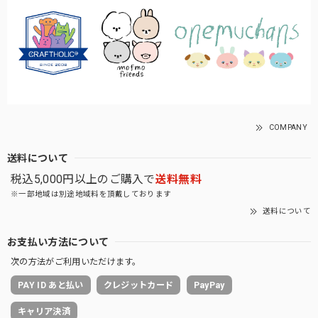
COMPANY
送料について
税込5,000円以上のご購入で
送料無料
※一部地域は別途地域料を頂戴しております
送料について
お支払い方法について
次の方法がご利用いただけます。
PAY ID あと払い
クレジットカード
PayPay
キャリア決済