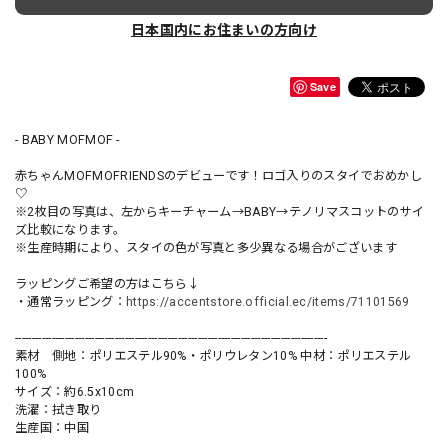
日本国内にお住まいの方向け
Save
- BABY MOFMOF -
赤ちゃんMOFMOFRIENDSのデビューです！ロゴ入りのスタイでおめかし
♡
※2枚目の写真は、左からキーチャーム→BABY→テノリマスコットのサイ
ズ比較になります。
※生産時期により、スタイの色が写真と多少異なる場合がございます
ラッピングご希望の方はこちら↓
・通常ラッピング：
https://accentstore.official.ec/items/71101569
----------------------------------------------------------------------------------------------
素材 側地：ポリエステル90%・ポリウレタン10% 中材：ポリエステル
100%
サイズ：約6.5x10cm
洗濯：拭き取り
生産国：中国