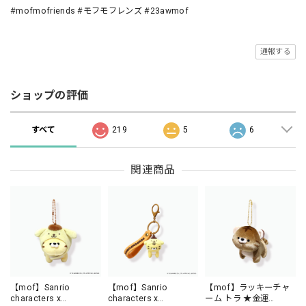
#mofmofriends #モフモフレンズ #23awmof
通報する
ショップの評価
すべて
219
5
6
関連商品
【mof】Sanrio
【mof】Sanrio
【mof】ラッキーチャ
characters x
characters x
ーム トラ ★金運