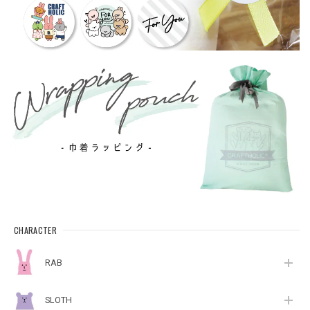
CHARACTER
RAB
SLOTH