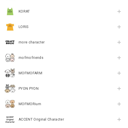
KORAT
LORIS
more character
mofmofriends
MOFMOFARM
PYON PYON
MOFMORium
ACCENT Original Character