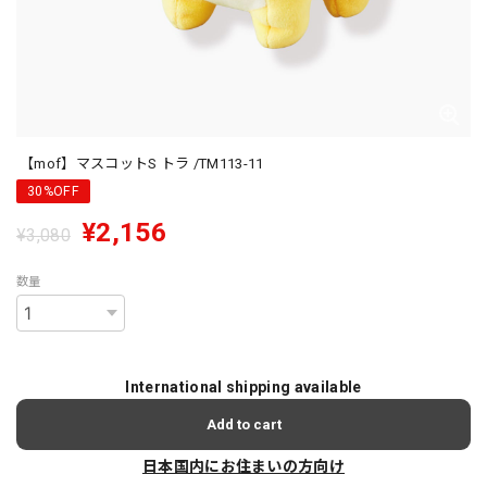
【mof】マスコットS トラ /TM113-11
30%OFF
¥2,156
¥3,080
数量
International shipping available
Add to cart
日本国内にお住まいの方向け