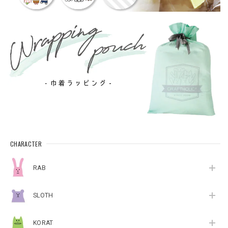
CHARACTER
RAB
SLOTH
KORAT