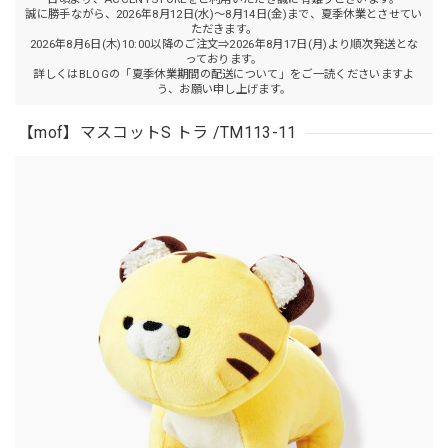
誠に勝手ながら、2026年8月12日(水)～8月14日(金)まで、夏季休業とさせてい
ただきます。
2026年8月6日(木)10:00以降のご注文⇒2026年8月17日(月)より順次発送とな
っております。
詳しくはBLOGの「夏季休業期間の配送について」をご一読くださいますよ
う、お願い申し上げます。
【mof】マスコットS トラ /TM113-11