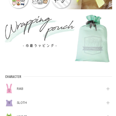
CHARACTER
RAB
SLOTH