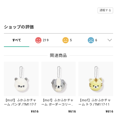
通報する
ショップの評価
すべて
219
5
6
関連商品
【mof】ふかふかチャ
【mof】ふかふかチャ
【mof】ふかふかチャ
ーム パンダ /TM117-7
ーム ボーダーコリー
ーム トラ /TM117-11
/TM217-12
¥616
¥616
¥616