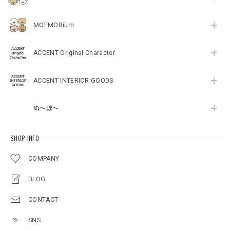
MOFMORium
ACCENT Original Character
ACCENT INTERIOR GOODS
ぬ～ぼ～
SHOP INFO
COMPANY
BLOG
CONTACT
SNS