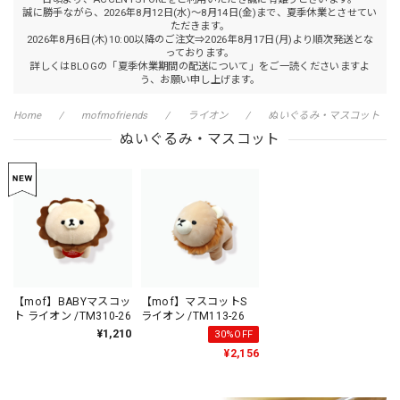
誠に勝手ながら、2026年8月12日(水)～8月14日(金)まで、夏季休業とさせてい
ただきます。
2026年8月6日(木)10:00以降のご注文⇒2026年8月17日(月)より順次発送とな
っております。
詳しくはBLOGの「夏季休業期間の配送について」をご一読くださいますよ
う、お願い申し上げます。
Home
mofmofriends
ライオン
ぬいぐるみ・マスコット
ぬいぐるみ・マスコット
【mof】BABYマスコッ
【mof】マスコットS
ト ライオン /TM310-26
ライオン /TM113-26
¥1,210
30%OFF
¥2,156