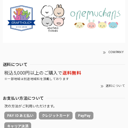
COMPANY
送料について
税込5,000円以上のご購入で
送料無料
※一部地域は別途地域料を頂戴しております
送料について
お支払い方法について
次の方法がご利用いただけます。
PAY ID あと払い
クレジットカード
PayPay
キャリア決済