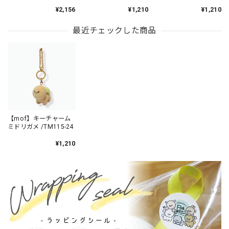
24
/TM310-22
¥2,156
¥1,210
¥1,210
最近チェックした商品
【mof】キーチャーム
ミドリガメ /TM115-24
¥1,210