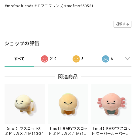
#mofmofriends #モフモフレンズ #mofmo250531
通報する
ショップの評価
すべて
219
5
6
関連商品
【mof】マスコットS
【mof】BABYマスコッ
【mof】BABYマスコッ
ミドリガメ /TM113-24
ト ミドリガメ /TM310-
ト ウーパールーパー