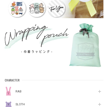
CHARACTER
RAB
SLOTH